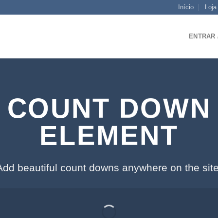
Início
Loja
ENTRAR 
COUNT DOWN
ELEMENT
Add beautiful count downs anywhere on the site