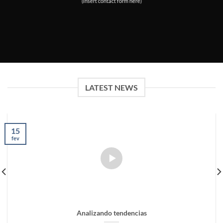
(insert contact form here)
LATEST NEWS
15
fev
Analizando tendencias