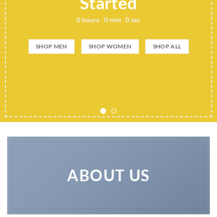
Started
0
hours
0
min
0
sec
SHOP MEN
SHOP WOMEN
SHOP ALL
ABOUT US